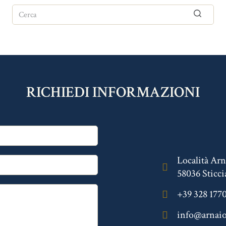
RICHIEDI INFORMAZIONI
Località Ar
58036 Sticci
+39 328 177
info@arnaio